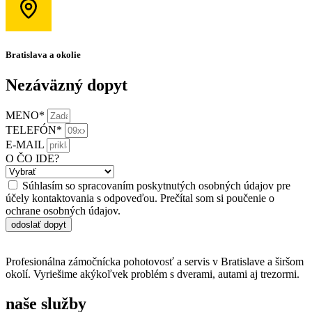
Bratislava a okolie
Nezáväzný dopyt
MENO*
TELEFÓN*
E-MAIL
O ČO IDE?
Súhlasím so spracovaním poskytnutých osobných údajov pre
účely kontaktovania s odpoveďou. Prečítal som si poučenie o
ochrane osobných údajov.
odoslať dopyt
Profesionálna zámočnícka pohotovosť a servis v Bratislave a širšom
okolí. Vyriešime akýkoľvek problém s dverami, autami aj trezormi.
naše služby