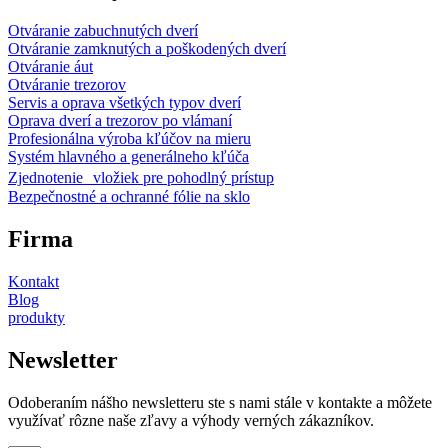
Otváranie zabuchnutých dverí
Otváranie zamknutých a poškodených dverí
Otváranie áut
Otváranie trezorov
Servis a oprava všetkých typov dverí
Oprava dverí a trezorov po vlámaní
Profesionálna výroba kľúčov na mieru
Systém hlavného a generálneho kľúča
Zjednotenie vložiek pre pohodlný prístup
Bezpečnostné a ochranné fólie na sklo
Firma
Kontakt
Blog
produkty
Newsletter
Odoberaním nášho newsletteru ste s nami stále v kontakte a môžete
využívať rôzne naše zľavy a výhody verných zákazníkov.