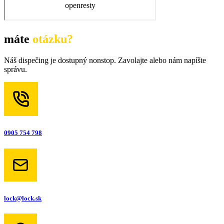
máte
otázku?
Náš dispečing je dostupný nonstop. Zavolajte alebo nám napíšte
správu.
0905 754 798
lock@lock.sk