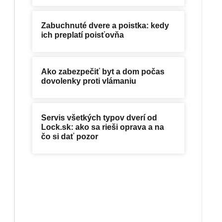
Zabuchnuté dvere a poistka: kedy
ich preplatí poisťovňa
Ako zabezpečiť byt a dom počas
dovolenky proti vlámaniu
Servis všetkých typov dverí od
Lock.sk: ako sa rieši oprava a na
čo si dať pozor