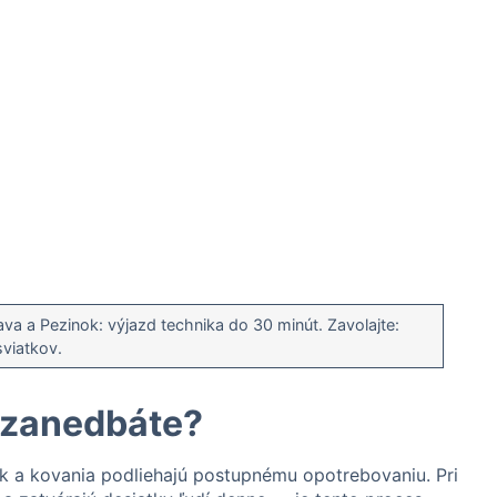
ava a Pezinok: výjazd technika do 30 minút. Zavolajte:
viatkov.
s zanedbáte?
ek a kovania podliehajú postupnému opotrebovaniu. Pri