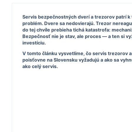
Servis bezpečnostných dverí a trezorov patrí k 
problém. Dvere sa nedovierajú. Trezor nereagu
do tej chvíle prebieha tichá katastrofa: mechani
Bezpečnosť nie je stav, ale proces — a ten si v
investíciu.
V tomto článku vysvetlíme, čo servis trezorov 
poisťovne na Slovensku vyžadujú a ako sa vyhnú
ako celý servis.