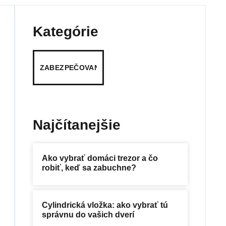
Kategórie
ZABEZPEČOVANIE
Najčítanejšie
Ako vybrať domáci trezor a čo
robiť, keď sa zabuchne?
Cylindrická vložka: ako vybrať tú
správnu do vašich dverí