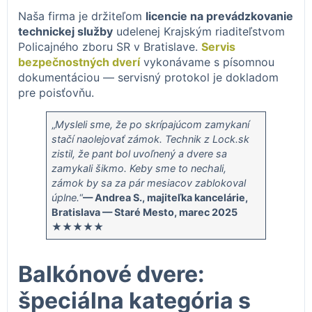
Naša firma je držiteľom
licencie na prevádzkovanie
technickej služby
udelenej Krajským riaditeľstvom
Policajného zboru SR v Bratislave.
Servis
bezpečnostných dverí
vykonávame s písomnou
dokumentáciou — servisný protokol je dokladom
pre poisťovňu.
„
Mysleli sme, že po skrípajúcom zamykaní
stačí naolejovať zámok. Technik z Lock.sk
zistil, že pant bol uvoľnený a dvere sa
zamykali šikmo. Keby sme to nechali,
zámok by sa za pár mesiacov zablokoval
úplne.
“
— Andrea S., majiteľka kancelárie,
Bratislava — Staré Mesto, marec 2025
★★★★★
Balkónové dvere:
špeciálna kategória s