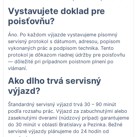
Vystavujete doklad pre
poisťovňu?
Áno. Po každom výjazde vystavujeme písomný
servisný protokol s dátumom, adresou, popisom
vykonaných prác a podpisom technika. Tento
protokol je dôkazom riadnej údržby pre poisťovňu
— dôležité pri prípadnom poistnom plnení po
vlámaní.
Ako dlho trvá servisný
výjazd?
Štandardný servisný výjazd trvá 30 – 90 minút
podľa rozsahu prác. Výjazd za zabuchnutými alebo
zaseknutými dverami (núdzový prípad) garantujeme
do 30 minút v oblasti Bratislavy a Pezinka. Bežné
servisné výjazdy plánujeme do 24 hodín od