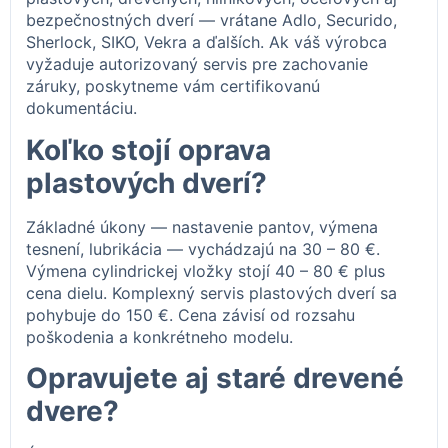
bezpečnostných dverí — vrátane Adlo, Securido,
Sherlock, SIKO, Vekra a ďalších. Ak váš výrobca
vyžaduje autorizovaný servis pre zachovanie
záruky, poskytneme vám certifikovanú
dokumentáciu.
Koľko stojí oprava
plastových dverí?
Základné úkony — nastavenie pantov, výmena
tesnení, lubrikácia — vychádzajú na 30 – 80 €.
Výmena cylindrickej vložky stojí 40 – 80 € plus
cena dielu. Komplexný servis plastových dverí sa
pohybuje do 150 €. Cena závisí od rozsahu
poškodenia a konkrétneho modelu.
Opravujete aj staré drevené
dvere?