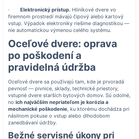
·
Elektronický prístup.
Hliníkové dvere vo
firemnom prostredí mávajú čipový alebo kartový
vstup. Výpadok elektroniky riešime diagnostikou —
nie automatickou výmenou celého systému.
Oceľové dvere: oprava
po poškodení a
pravidelná údržba
Oceľové dvere sa používajú tam, kde je prvoradá
pevnosť — pivnice, sklady, technické priestory,
vstupné dvere starších bytových domov. Sú odolné,
no
ich najväčším nepriateľom je korózia a
mechanické poškodenie
, ku ktorému dochádza pri
násilnom pokuse o vstup alebo dlhodobom
zanedbávaní údržby.
Bežné servisné úkony pri