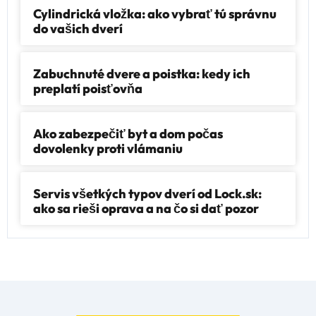
Cylindrická vložka: ako vybrať tú správnu
do vašich dverí
Zabuchnuté dvere a poistka: kedy ich
preplatí poisťovňa
Ako zabezpečiť byt a dom počas
dovolenky proti vlámaniu
Servis všetkých typov dverí od Lock.sk:
ako sa rieši oprava a na čo si dať pozor