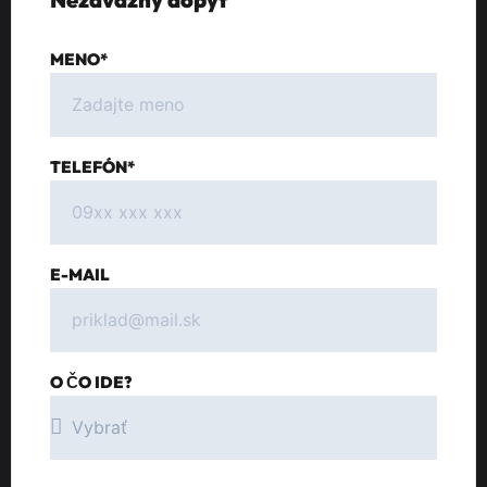
MENO*
TELEFÓN*
E-MAIL
O ČO IDE?