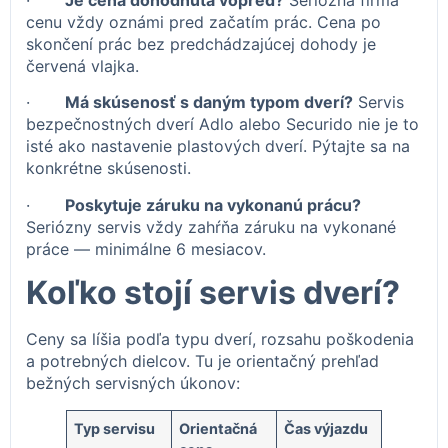
cenu vždy oznámi pred začatím prác. Cena po
skončení prác bez predchádzajúcej dohody je
červená vlajka.
·
Má skúsenosť s daným typom dverí?
Servis
bezpečnostných dverí Adlo alebo Securido nie je to
isté ako nastavenie plastových dverí. Pýtajte sa na
konkrétne skúsenosti.
·
Poskytuje záruku na vykonanú prácu?
Seriózny servis vždy zahŕňa záruku na vykonané
práce — minimálne 6 mesiacov.
Koľko stojí servis dverí?
Ceny sa líšia podľa typu dverí, rozsahu poškodenia
a potrebných dielcov. Tu je orientačný prehľad
bežných servisných úkonov:
Typ servisu
Orientačná
Čas výjazdu