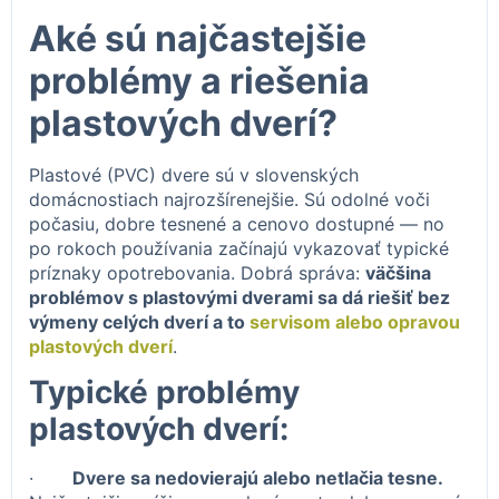
Aké sú najčastejšie
problémy a riešenia
plastových dverí?
Plastové (PVC) dvere sú v slovenských
domácnostiach najrozšírenejšie. Sú odolné voči
počasiu, dobre tesnené a cenovo dostupné — no
po rokoch používania začínajú vykazovať typické
príznaky opotrebovania. Dobrá správa:
väčšina
problémov s plastovými dverami sa dá riešiť bez
výmeny celých dverí a to
servisom alebo opravou
plastových dverí
.
Typické problémy
plastových dverí:
·
Dvere sa nedovierajú alebo netlačia tesne.