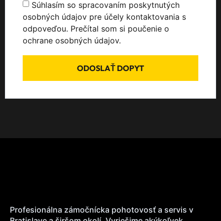
Súhlasím so spracovaním poskytnutých
osobných údajov pre účely kontaktovania s
odpoveďou. Prečítal som si poučenie o
ochrane osobných údajov.
ODOSLAŤ DOPYT
Profesionálna zámočnícka pohotovosť a servis v
Bratislave a širšom okolí. Vyriešime akýkoľvek