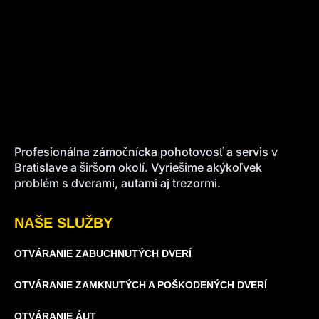
Profesionálna zámočnícka pohotovosť a servis v
Bratislave a širšom okolí. Vyriešime akýkoľvek
problém s dverami, autami aj trezormi.
NAŠE SLUŽBY
OTVÁRANIE ZABUCHNUTÝCH DVERÍ
OTVÁRANIE ZAMKNUTÝCH A POŠKODENÝCH DVERÍ
OTVÁRANIE ÁUT