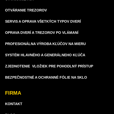
OTVÁRANIE TREZOROV
SERVIS A OPRAVA VŠETKÝCH TYPOV DVERÍ
OPRAVA DVERÍ A TREZOROV PO VLÁMANÍ
PROFESIONÁLNA VÝROBA KĽÚČOV NA MIERU
SYSTÉM HLAVNÉHO A GENERÁLNEHO KĽÚČA
ZJEDNOTENIE VLOŽIEK PRE POHODLNÝ PRÍSTUP
BEZPEČNOSTNÉ A OCHRANNÉ FÓLIE NA SKLO
FIRMA
KONTAKT