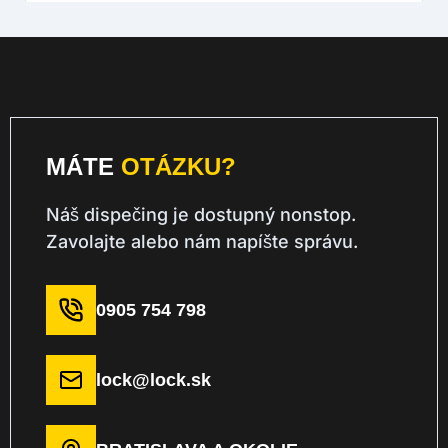
MÁTE
OTÁZKU?
Náš dispečing je dostupný nonstop.
Zavolajte alebo nám napíšte správu.
0905 754 798
lock@lock.sk