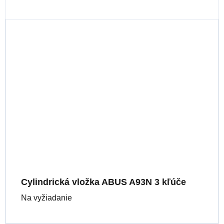
Cylindrická vložka ABUS A93N 3 kľúče
Na vyžiadanie