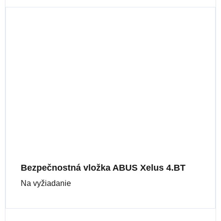
Bezpečnostná vložka ABUS Xelus 4.BT
Na vyžiadanie