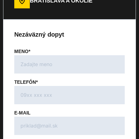
BRATISLAVA A OKOLIE
Nezáväzný dopyt
MENO*
TELEFÓN*
E-MAIL