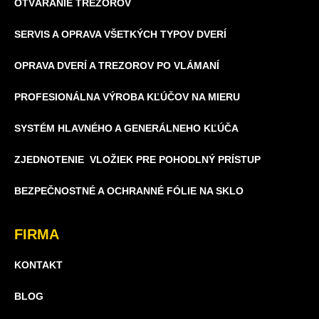
OTVÁRANIE TREZOROV
SERVIS A OPRAVA VŠETKÝCH TYPOV DVERÍ
OPRAVA DVERÍ A TREZOROV PO VLÁMANÍ
PROFESIONÁLNA VÝROBA KĽÚČOV NA MIERU
SYSTÉM HLAVNÉHO A GENERÁLNEHO KĽÚČA
ZJEDNOTENIE VLOŽIEK PRE POHODLNÝ PRÍSTUP
BEZPEČNOSTNÉ A OCHRANNÉ FÓLIE NA SKLO
FIRMA
KONTAKT
BLOG