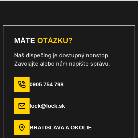
MÁTE
OTÁZKU?
Náš dispečing je dostupný nonstop.
Zavolajte alebo nám napíšte správu.
0905 754 798
lock@lock.sk
BRATISLAVA A OKOLIE