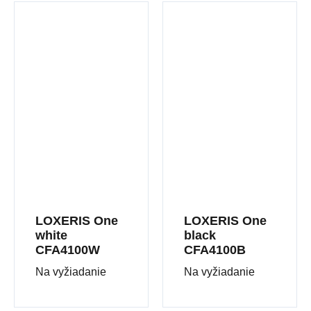
LOXERIS One
LOXERIS One
white
black
CFA4100W
CFA4100B
Na vyžiadanie
Na vyžiadanie