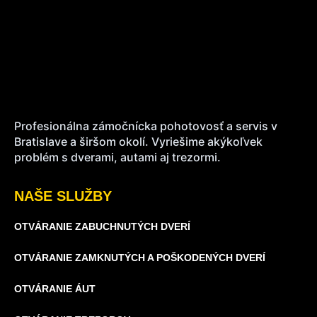
Profesionálna zámočnícka pohotovosť a servis v
Bratislave a širšom okolí. Vyriešime akýkoľvek
problém s dverami, autami aj trezormi.
NAŠE SLUŽBY
OTVÁRANIE ZABUCHNUTÝCH DVERÍ
OTVÁRANIE ZAMKNUTÝCH A POŠKODENÝCH DVERÍ
OTVÁRANIE ÁUT