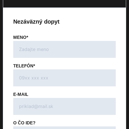
Nezáväzný dopyt
MENO*
TELEFÓN*
E-MAIL
O ČO IDE?