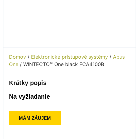
Domov
/
Elektronické prístupové systémy
/
Abus
One
/ WINTECTO™ One black FCA4100B
Krátky popis
Na vyžiadanie
MÁM ZÁUJEM